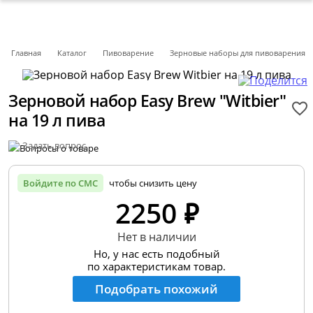
Главная
Каталог
Пивоварение
Зерновые наборы для пивоварения
Зерновой набор Easy Brew "Witbier"
на 19 л пива
Задать вопрос
Войдите по СМС
чтобы снизить цену
2250 ₽
Нет в наличии
Но, у нас есть подобный
по характеристикам товар.
Подобрать похожий