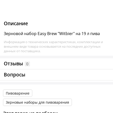
Описание
Зерновой набор Easy Brew "Witbier" на 19 л пива
Информация о технических характеристиках, комплектации и
внешнем виде товара основывается на последних доступных
данных от поставщика.
Отзывы
0
Вопросы
Пивоварение
Зерновые наборы для пивоварения