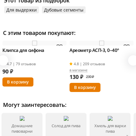
Этот товар из подборок
Для выдержки
Дубовые сегменты
С этим товаром покупают:
Клипса для сифона
Ареометр АСП-3, 0–40°
4.7 | 79 отзывов
4.8 | 209 отзывов
90
₽
в магазине
130
₽
230 ₽
Могут заинтересовать:
Домашние
Солод для пива
Хмель для варки
пивоварни
пива