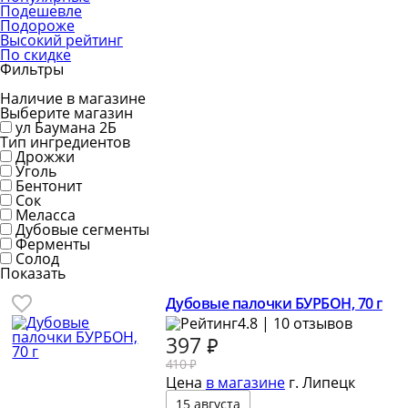
Подешевле
Подороже
Высокий рейтинг
По скидке
Фильтры
Наличие в магазине
Выберите магазин
ул Баумана 2Б
Тип ингредиентов
Дрожжи
Уголь
Бентонит
Сок
Меласса
Дубовые сегменты
Ферменты
Солод
Показать
Дубовые палочки БУРБОН, 70 г
4.8 | 10 отзывов
397
₽
410 ₽
Цена
в магазине
г. Липецк
15 августа