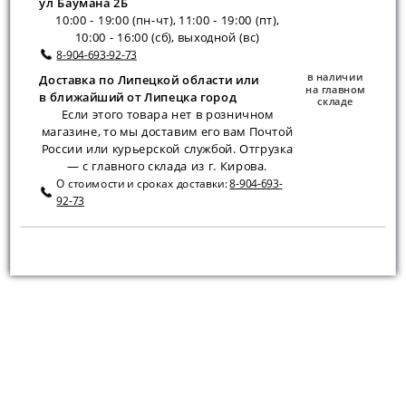
ул Баумана 2Б
10:00 - 19:00 (пн-чт), 11:00 - 19:00 (пт),
10:00 - 16:00 (сб), выходной (вс)
8-904-693-92-73
в наличии
Доставка по Липецкой области или
на главном
в ближайший от Липецка город
складе
Если этого товара нет в розничном
магазине, то мы доставим его вам Почтой
России или курьерской службой. Отгрузка
— с главного склада из г. Кирова.
О стоимости и сроках доставки:
8-904-693-
92-73