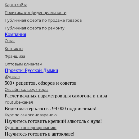
Карта сайта
Политика конфиденциальности
Публичная оферта по продаже товаров
Публичная оферта по ремонту
Компания
О нас
Контакты
Франшиза
Оптовым клиентам
Проекты Русской Дымки
Журнал
500+ рецептов, обзоров и советов
Онлайн-калькуляторы
Расчет важных параметров для самогона и пива
Youtube-канал
Видео мастер классы. 99 000 подписчиков!
Курс по самогоноварению
Научитесь готовить крепкий алкоголь с нуля!
Курс по консервированию
Научитесь готовить в автоклаве!