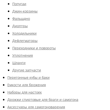
Попугаи
Джин-корзины
Фальшдно
Диоптры
Холодильники
Дефлегматоры
Переходники и повороты
Уплотнения
Шланги
Другие запчасти
Перегонные кубы и баки
Емкости для брожения
Наборы для настоек
Дрожжи спиртовые для браги и самогона
Аксессуары для самогоноварения