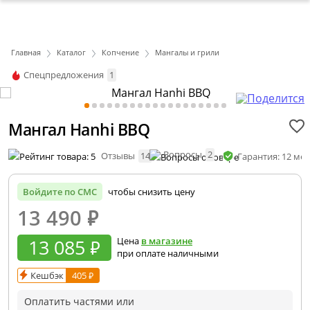
Главная
Каталог
Копчение
Мангалы и грили
Спецпредложения
1
Мангал Hanhi BBQ
Вопросы
2
Отзывы
14
Гарантия: 12 ме
Войдите по СМС
чтобы снизить цену
13 490
₽
13 085 ₽
Цена
в магазине
при оплате наличными
Кешбэк
405 ₽
Оплатить частями или