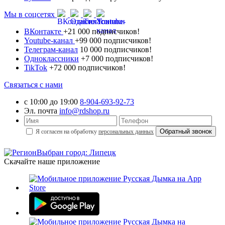
Мы в соцсетях
ВКонтакте
+21 000 подписчиков!
Youtube-канал
+99 000 подписчиков!
Телеграм-канал
10 000 подписчиков!
Одноклассники
+7 000 подписчиков!
TikTok
+72 000 подписчиков!
Связаться с нами
с 10:00 до 19:00
8-904-693-92-73
Эл. почта
info@rdshop.ru
Я согласен на обработку
персональных данных
Выбран город: Липецк
Скачайте наше приложение