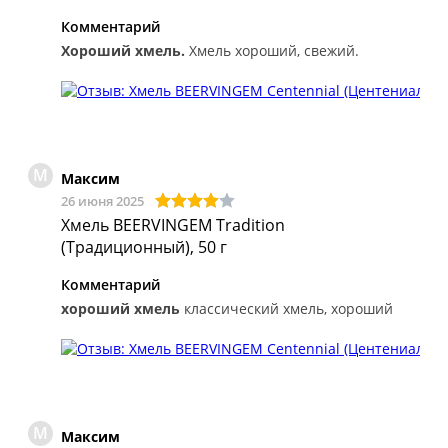
Комментарий
Хороший хмель.
Хмель хороший, свежий.
М
Максим
26 июня 2025
Хмель BEERVINGEM Tradition
(Традиционный), 50 г
Комментарий
хороший хмель
классический хмель, хороший
М
Максим