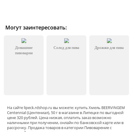
Могут заинтересовать:
Домашние
Солод для пива
Дрожжи для пива
пивоварни
На сайте
lipeck
.rdshop.ru вы можете: купить Хмель BEERVINGEM
Centennial (Центениал), 50 г в магазине в Липецке по выгодной
цене 320 рублей. Цена низкая, оплатить заказ возможно
наличными при получении, онлайн по банковской карте или в
рассрочку. Продажа товаров в категории
Пивоварение
с