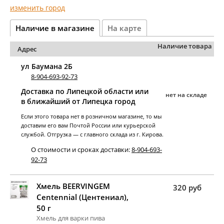
изменить город
Наличие в магазине
На карте
Наличие товара
Адрес
ул Баумана 2Б
8-904-693-92-73
Доставка по Липецкой области или
нет на складе
в ближайший от Липецка город
Если этого товара нет в розничном магазине, то мы
доставим его вам Почтой России или курьерской
службой. Отгрузка — с главного склада из г. Кирова.
О стоимости и сроках доставки:
8-904-693-
92-73
Хмель BEERVINGEM
320 руб
Centennial (Центениал),
50 г
Хмель для варки пива