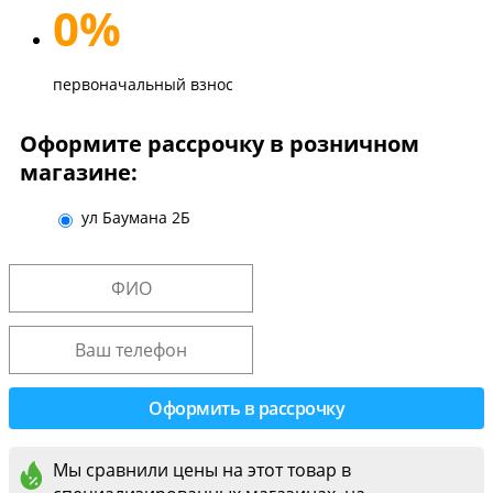
0%
первоначальный взнос
Оформите рассрочку в розничном
магазине:
ул Баумана 2Б
Мы сравнили цены на этот товар в