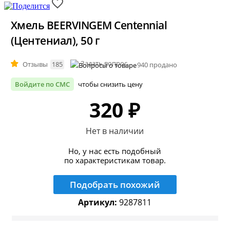
Хмель BEERVINGEM Centennial
(Центениал), 50 г
Задать вопрос
Отзывы
185
940 продано
Войдите по СМС
чтобы снизить цену
320 ₽
Нет в наличии
Но, у нас есть подобный
по характеристикам товар.
Подобрать похожий
Артикул:
9287811