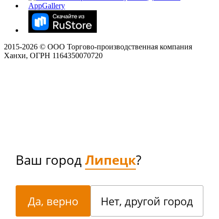
2015-
2026
© ООО Торгово-производственная компания
Ханхи, ОГРН 1164350070720
Ваш город
Липецк
?
Да, верно
Нет, другой город