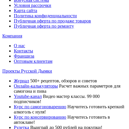
Бонусная система
Условия рассрочки
Карта сайта
Политика конфиденциальности
Публичная оферта по продаже товаров
Публичная оферта по ремонту
Компания
О нас
Контакты
Франшиза
Оптовым клиентам
Проекты Русской Дымки
Журнал
500+ рецептов, обзоров и советов
Онлайн-калькуляторы
Расчет важных параметров для
самогона и пива
Youtube-канал
Видео мастер классы. 99 000
подписчиков!
Курс по самогоноварению
Научитесь готовить крепкий
алкоголь с нуля!
Курс по консервированию
Научитесь готовить в
автоклаве!
Рулетка
Выиграй до 500 рублей на покупки!