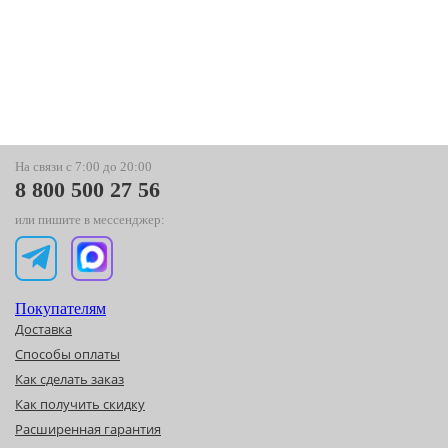
На связи с 7:00 до 20:00
8 800 500 27 56
или пишите в мессенджер:
Покупателям
Доставка
Способы оплаты
Как сделать заказ
Как получить скидку
Расширенная гарантия