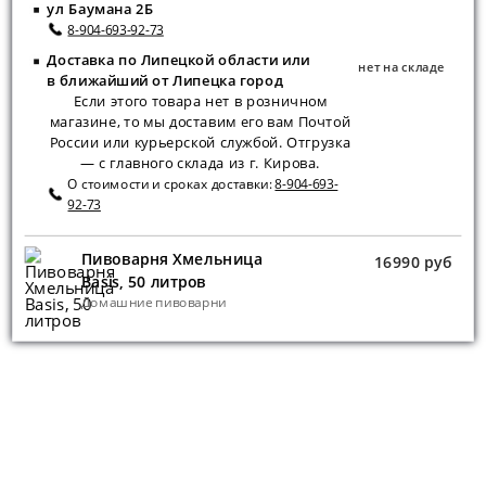
ул Баумана 2Б
8-904-693-92-73
Доставка по Липецкой области или
нет на складе
в ближайший от Липецка город
Если этого товара нет в розничном
магазине, то мы доставим его вам Почтой
России или курьерской службой. Отгрузка
— с главного склада из г. Кирова.
О стоимости и сроках доставки:
8-904-693-
92-73
Пивоварня Хмельница
16990 руб
Basis, 50 литров
Домашние пивоварни