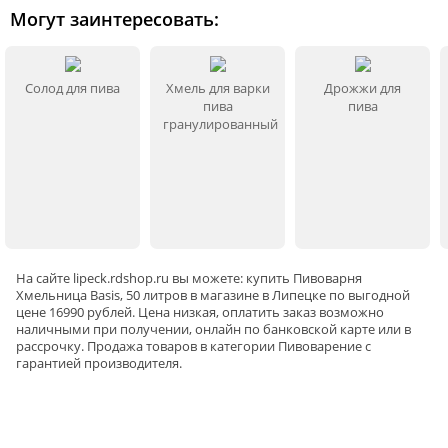
Могут заинтересовать:
Солод для пива
Хмель для варки
Дрожжи для
пива
пива
гранулированный
На сайте
lipeck
.rdshop.ru вы можете: купить Пивоварня
Хмельница Basis, 50 литров в магазине в Липецке по выгодной
цене 16990 рублей. Цена низкая, оплатить заказ возможно
наличными при получении, онлайн по банковской карте или в
рассрочку. Продажа товаров в категории
Пивоварение
с
гарантией производителя.