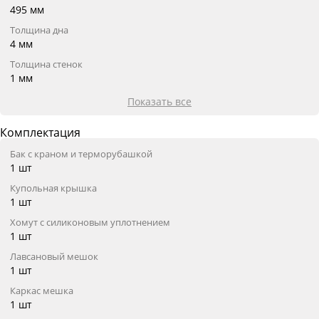
495 мм
Толщина дна
4 мм
Толщина стенок
1 мм
Показать все
Комплектация
Бак с краном и терморубашкой
1 шт
Купольная крышка
1 шт
Хомут с силиконовым уплотнением
1 шт
Лавсановый мешок
1 шт
Каркас мешка
1 шт