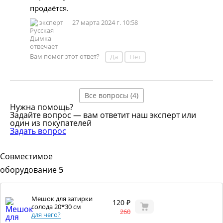
продаётся.
эксперт
27 марта 2024 г. 10:58
Вам помог этот ответ?
Да
Нет
Все вопросы (4)
Нужна помощь?
Задайте вопрос — вам ответит наш эксперт или
один из покупателей
Задать вопрос
Совместимое
оборудование
5
Мешок для затирки
120 ₽
солода 20*30 см
260
для чего?