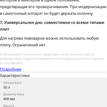
мотором и миксером в одном положении,
предотвращая его проворачивания. При модернизации
в самогонный аппарат он будет держать колонну.
7. Универсальное дно, совместимое со всеми типами
плит
Для нагрева пивоварни можно использовать любую
плиту. Ограничений нет.
Информация о технических характеристиках, комплектации и
внешнем виде товара основывается на последних доступных данных
от поставщика.
Подробнее
Характеристики
Объем бака
50 л
Диаметр бака
400 мм
Высота