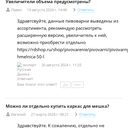
Увеличители объема предусмотрены?
Павел
19 августа 2024 г. 14:48
Ответить
Здравтсвуйте, данные пивоварни выведены из
ассортимента, рекомендую рассмотреть
расширенную версию, увеличитель к ней,
возможно приобрести отдельно
https://rdshop.ru/shop/pivovarenie/pivovarni/pivovarn
hmelnica-50-l
эксперт
20 августа 2024 г. 11:25
Вам помог этот ответ?
Да
Нет
Можно ли отдельно купить каркас для мешка?
Евгений
27 марта 2024 г. 08:21
Ответить
Здравствуйте. К сожалению, отдельно не