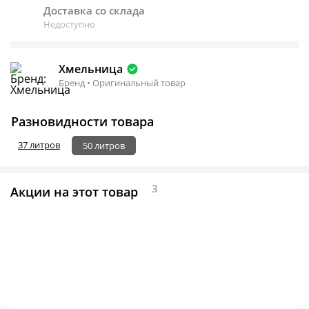
Доставка со склада
Недоступно
Хмельница
Бренд • Оригинальный товар
Разновидности товара
37 литров
50 литров
3
Акции на этот товар