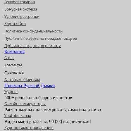
Возврат товаров
Бонусная система
Условия рассрочки
Карта сайта
Политика конфиденциальности
Публичная оферта по продаже товаров
Публичная оферта по ремонту
Компания
О нас
Контакты
Франшиза
Оптовым клиентам
Проекты Русской Дымки
Журнал
500+ рецептов, обзоров и советов
Онлайн-калькуляторы
Расчет важных параметров для самогона и пива
Youtube-канал
Видео мастер классы. 99 000 подписчиков!
Курс по самогоноварению