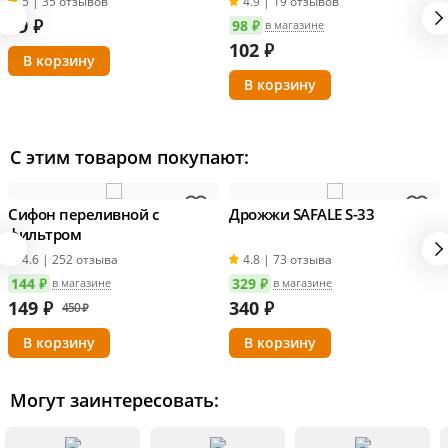
5 | 35 отзывов
4.9 | 19 отзывов
99
₽
98 ₽
в магазине
102
₽
С этим товаром покупают:
Сифон переливной с
Дрожжи SAFALE S-33
фильтром
4.6 | 252 отзыва
4.8 | 73 отзыва
144 ₽
329 ₽
в магазине
в магазине
149
₽
340
₽
450 ₽
Могут заинтересовать: