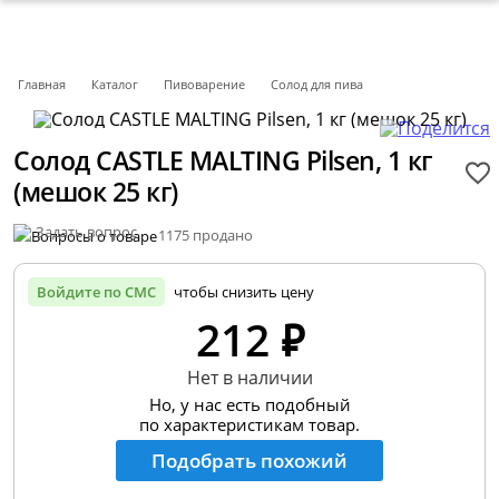
Главная
Каталог
Пивоварение
Солод для пива
Солод CASTLE MALTING Pilsen, 1 кг
(мешок 25 кг)
Задать вопрос
1175 продано
Войдите по СМС
чтобы снизить цену
212 ₽
Нет в наличии
Но, у нас есть подобный
по характеристикам товар.
Подобрать похожий