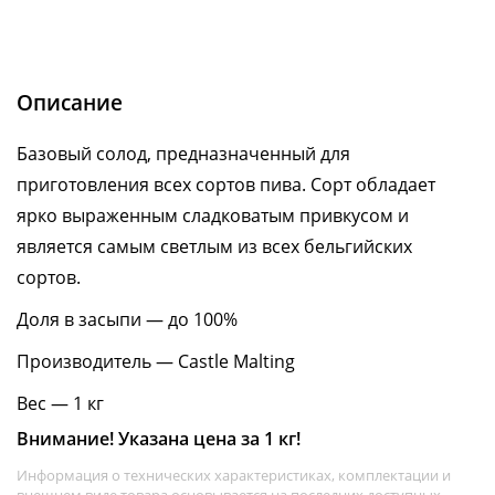
Описание
Базовый солод, предназначенный для
приготовления всех сортов пива. Сорт обладает
ярко выраженным сладковатым привкусом и
является самым светлым из всех бельгийских
сортов.
Доля в засыпи — до 100%
Производитель — Castle Malting
Вес — 1 кг
Внимание! Указана цена за 1 кг!
Информация о технических характеристиках, комплектации и
внешнем виде товара основывается на последних доступных