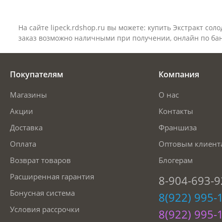
На сайте
lipeck
.rdshop.ru вы можете: купить Экстракт сол
заказ возможно наличными при получении, онлайн по бан
Покупателям
Компания
Магазины
О нас
Акции
Контакты
Доставка
Франшиза
Оплата
Оптовым клиент
Возврат товаров
Блогерам
Расширенная гарантия
8-904-693-9
Бонусная система
8(922) 995-
Условия рассрочки
8(922) 995-