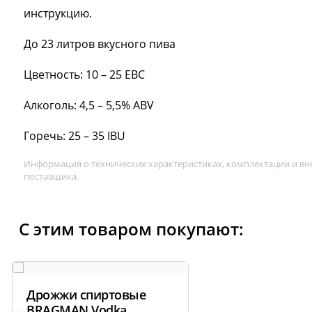
инструкцию.
До 23 литров вкусного пива
Цветность: 10 – 25 EBC
Алкоголь: 4,5 – 5,5% ABV
Горечь: 25 – 35 IBU
Информация о технических характеристиках, комплектации и вн
поставщика.
С этим товаром покупают:
Дрожжи спиртовые
BRAGMAN Vodka