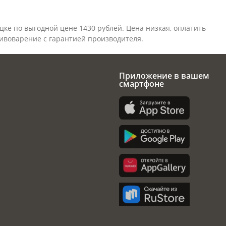
цке по выгодной цене 1430 рублей. Цена низкая, оплатить
ивоварение
с гарантией производителя.
Приложение в вашем
смартфоне