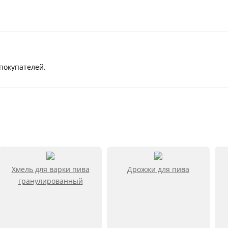
покупателей.
Хмель для варки пива
Дрожжи для пива
гранулированный