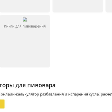
Книги для пивоварения
торы для пивовара
 онлайн-калькулятор разбавления и испарения сусла, расчет