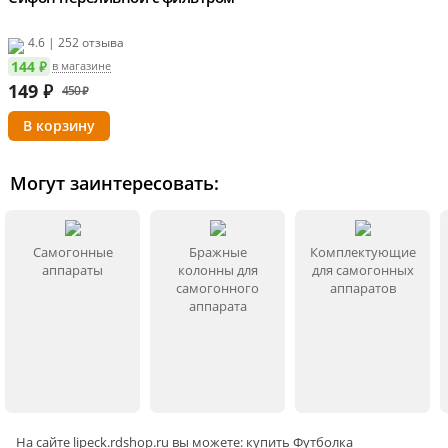
4.6 | 252 отзыва
144 ₽
в магазине
149
₽
450 ₽
Могут заинтересовать:
Самогонные
Бражные
Комплектующие
аппараты
колонны для
для самогонных
самогонного
аппаратов
аппарата
На сайте
lipeck
.rdshop.ru вы можете: купить Футболка