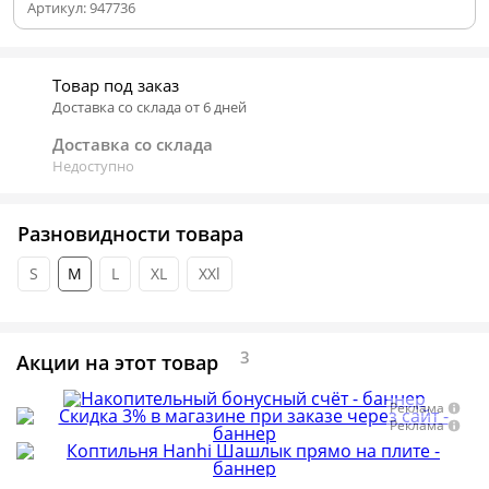
Артикул:
947736
Товар под заказ
Доставка со склада от 6 дней
Доставка со склада
Недоступно
Разновидности товара
S
M
L
XL
XXl
3
Акции на этот товар
Реклама
Реклама