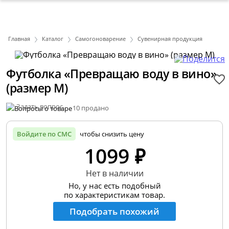
Главная
Каталог
Самогоноварение
Сувенирная продукция
Футболка «Превращаю воду в вино»
(размер М)
Задать вопрос
10 продано
Войдите по СМС
чтобы снизить цену
1099 ₽
Нет в наличии
Но, у нас есть подобный
по характеристикам товар.
Подобрать похожий