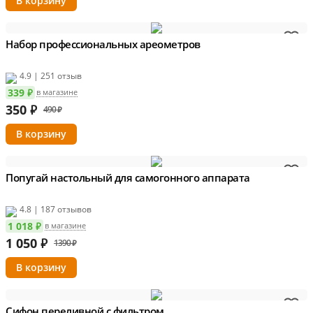
Набор профессиональных ареометров
4.9 | 251 отзыв
339 ₽
в магазине
350
₽
490 ₽
Попугай настольный для самогонного аппарата
4.8 | 187 отзывов
1 018 ₽
в магазине
1 050
₽
1390 ₽
Сифон переливной с фильтром