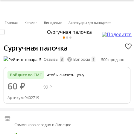
Главная
Каталог
Виноделие
Аксессуары для виноделия
Сургучная палочка
Отзывы
3
Вопросы
1
500 продано
Войдите по СМС
чтобы снизить цену
60
₽
99 ₽
Артикул:
9402719
Самовывоз сегодня в Липецке