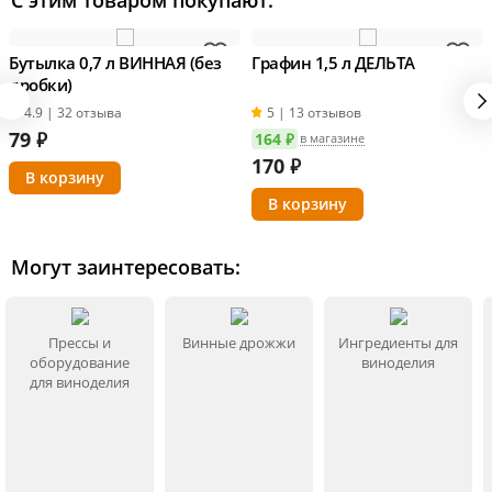
внешнем виде товара основывается на последних доступных
данных от поставщика.
Бутылка 0,7 л ВИННАЯ (без
Графин 1,5 л ДЕЛЬТА
пробки)
4.9 | 32 отзыва
5 | 13 отзывов
79
₽
164 ₽
в магазине
170
₽
Могут заинтересовать:
Прессы и
Винные дрожжи
Ингредиенты для
оборудование
виноделия
для виноделия