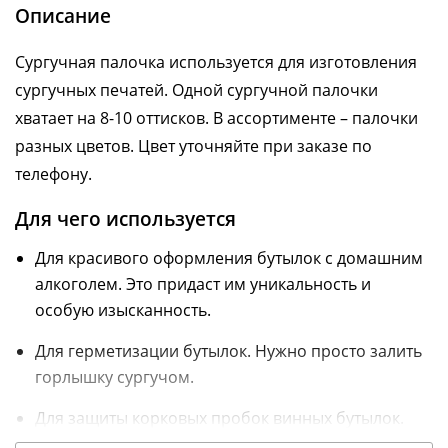
Описание
Сургучная палочка используется для изготовления
сургучных печатей. Одной сургучной палочки
хватает на 8-10 оттисков. В ассортименте – палочки
разных цветов. Цвет уточняйте при заказе по
телефону.
Для чего используется
Для красивого оформления бутылок с домашним
алкоголем. Это придаст им уникальность и
особую изысканность.
Для герметизации бутылок. Нужно просто залить
горлышку сургучом.
Для защиты корковых пробок винных бутылок.
Используется вместо термоколпачка.